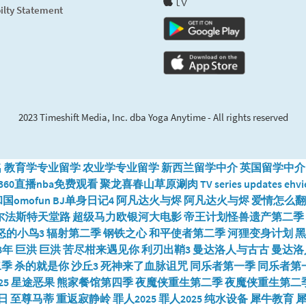
ilty Statement
2023 Timeshift Media, Inc. dba Yoga Anytime - All rights reserved
名
教育学专业留学
农业学专业留学
新西兰留学中介
英国留学中介
360直播nba免费观看
聚龙喜春山草原涮肉
TV series updates
ehvi
国omofun
BJ单身日记4
阿凡达火与烬
阿凡达火与烬
爱情怎么翻
尔法斯特天堂路
超级马力欧银河大电影
帝王计划怪兽遗产第二季
怒的小鸟3
辐射第二季
钢铁之心
和平使者第二季
河狸变身计划
黑
8年
巨洪
巨洪
苦尽柑来遇见你
利刃出鞘3
曼达洛人与古古
曼达洛
二季
杀的就是你
沙丘3
死神来了血脉诅咒
同乐者第一季
同乐者第
5
星途恶果
熊家餐馆第四季
夜魔侠重生第二季
夜魔侠重生第二
日
至尊马蒂
重返寂静岭
罪人2025
罪人2025
纯水设备
犀牛教育