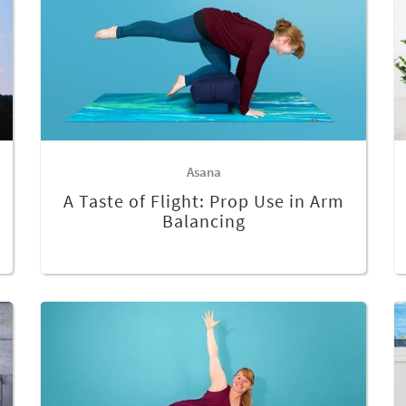
Asana
A Taste of Flight: Prop Use in Arm
Balancing