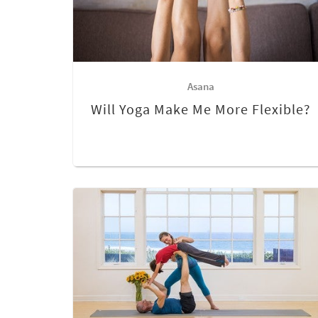
Asana
Will Yoga Make Me More Flexible?