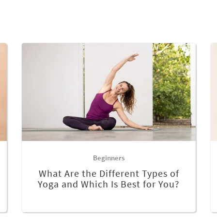
Beginners
What Are the Different Types of
Yoga and Which Is Best for You?