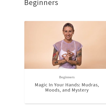
Beginners
Beginners
Magic In Your Hands: Mudras,
Moods, and Mystery