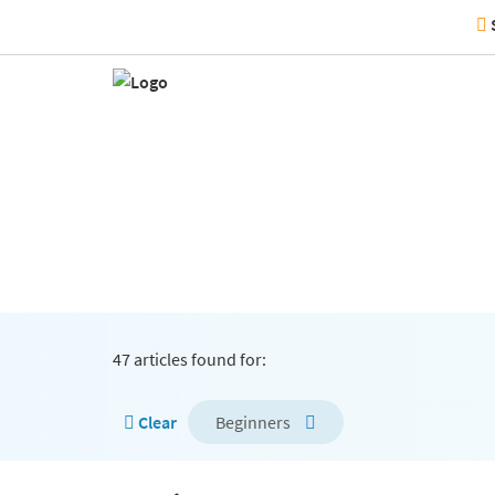
47 articles found for:
Clear
Beginners