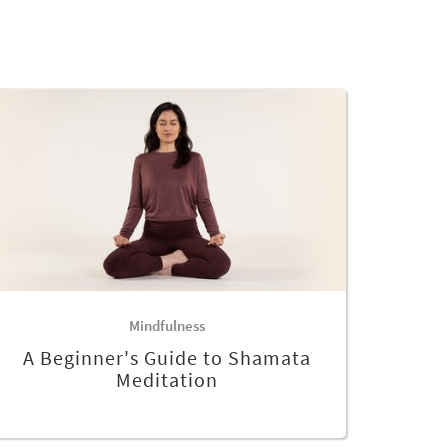
Mindfulness
A Beginner's Guide to Shamata
Meditation